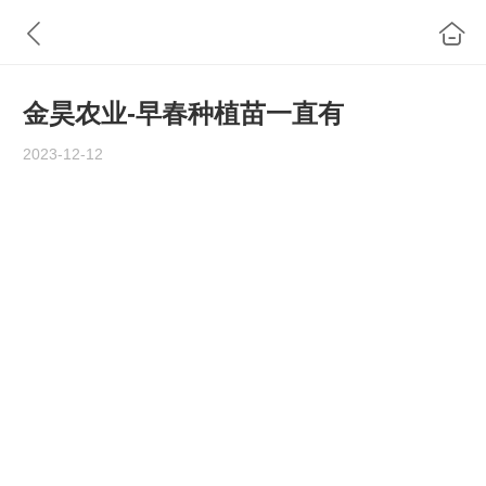
金昊农业-早春种植苗一直有
2023-12-12